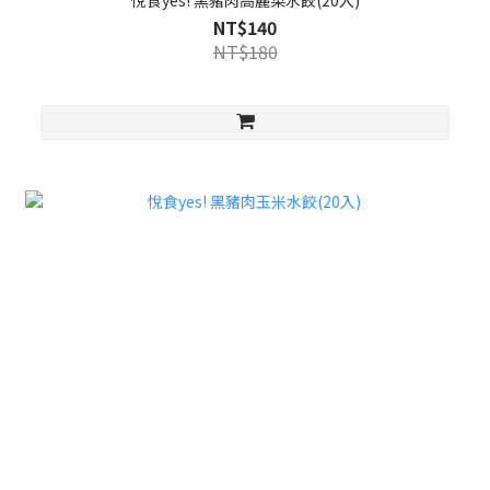
悅食yes! 黑豬肉高麗菜水餃(20入)
NT$140
NT$180