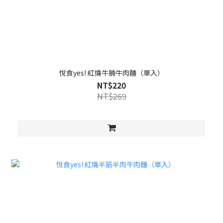
悅食yes! 紅燒牛腩牛肉麵（單入）
NT$220
NT$269