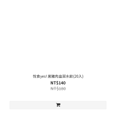
悅食yes! 黑豬肉韭菜水餃(20入)
NT$140
NT$180