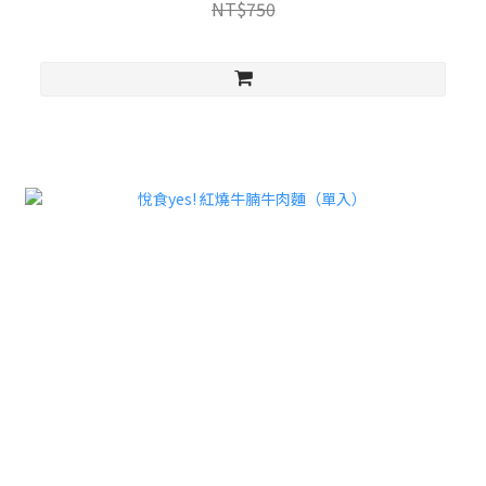
NT$750