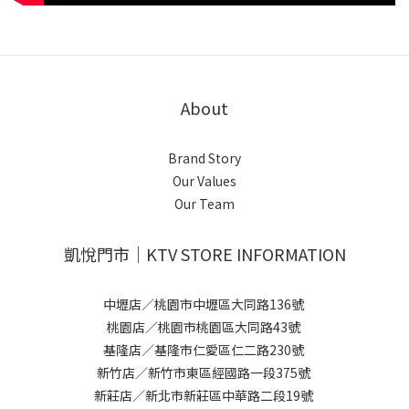
About
Brand Story
Our Values
Our Team
凱悅門市｜KTV STORE INFORMATION
中壢店／桃園市中壢區大同路136號
桃園店／桃園市桃園區大同路43號
基隆店／基隆市仁愛區仁二路230號
新竹店／新竹市東區經國路一段375號
新莊店／新北市新莊區中華路二段19號