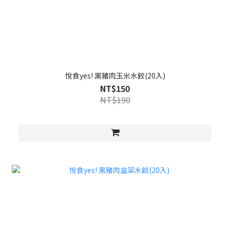
悅食yes! 黑豬肉玉米水餃(20入)
NT$150
NT$190