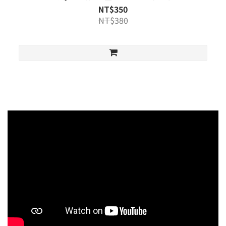
NT$350
NT$380