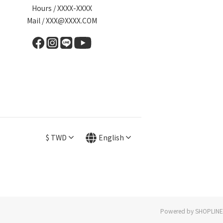
Hours / XXXX-XXXX
Mail / XXX@XXXX.COM
$
TWD
English
Powered by SHOPLINE