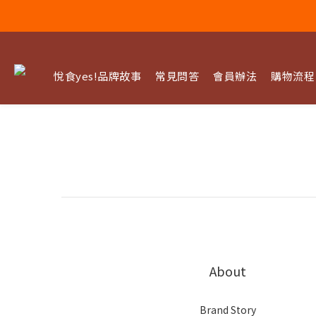
悅食yes!品牌故事
常見問答
會員辦法
購物流程
About
Brand Story