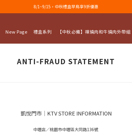
8/1~9/15，中秋禮盒早鳥享9折優惠
New Page
禮盒系列
【中秋必備】禪燒肉和牛燒肉外帶組
ANTI-FRAUD STATEMENT
凱悅門市｜KTV STORE INFORMATION
中壢店／桃園市中壢區大同路136號