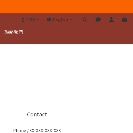
$
TWD
English
聯絡我們
Contact
Phone / XX-XXX-XXX-XXX