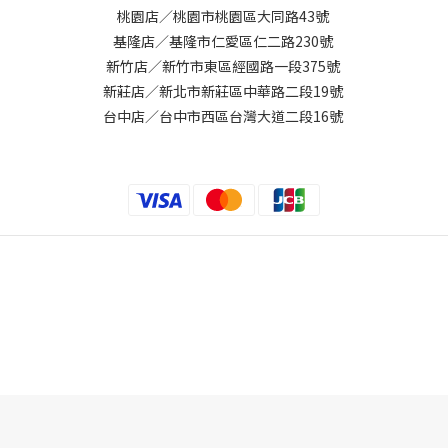
桃園店／桃園市桃園區大同路43號
基隆店／基隆市仁愛區仁二路230號
新竹店／新竹市東區經國路一段375號
新莊店／新北市新莊區中華路二段19號
台中店／台中市西區台灣大道二段16號