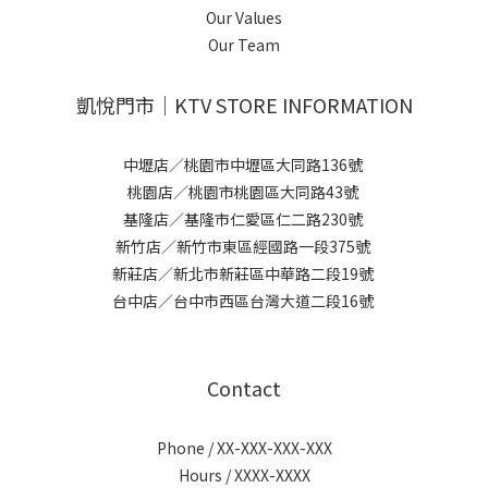
Our Values
Our Team
凱悅門市｜KTV STORE INFORMATION
中壢店／桃園市中壢區大同路136號
桃園店／桃園市桃園區大同路43號
基隆店／基隆市仁愛區仁二路230號
新竹店／新竹市東區經國路一段375號
新莊店／新北市新莊區中華路二段19號
台中店／台中市西區台灣大道二段16號
Contact
Phone / XX-XXX-XXX-XXX
Hours / XXXX-XXXX