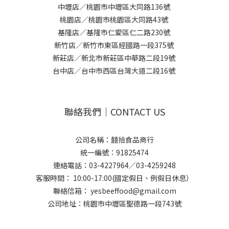
中壢店／桃園市中壢區大同路136號
桃園店／桃園市桃園區大同路43號
基隆店／基隆市仁愛區仁二路230號
新竹店／新竹市東區經國路一段375號
新莊店／新北市新莊區中華路二段19號
台中店／台中市西區台灣大道二段16號
聯絡我們｜CONTACT US
公司名稱：囍拾食品商行
統一編號：91825474
連絡電話：03-4227964／03-4259248
客服時間： 10:00-17:00(國定假日、例假日休息）
聯絡信箱： yesbeeffood@gmail.com
公司地址：桃園市中壢區聖德路一段743號