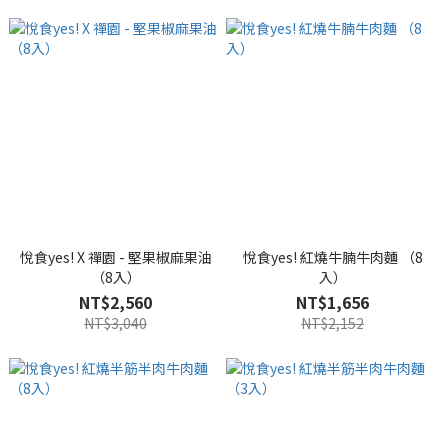
悅食yes! X 禪園 - 堅果椒麻果油
悅食yes! 紅燒牛腩牛肉麵 （8
（8入）
入）
NT$2,560
NT$1,656
NT$3,040
NT$2,152