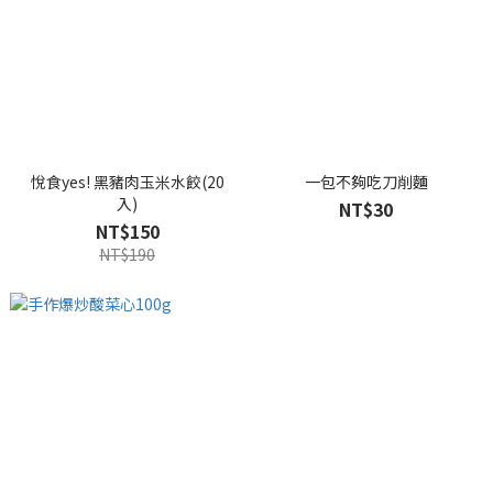
悅食yes! 黑豬肉玉米水餃(20
一包不夠吃刀削麵
入)
NT$30
NT$150
NT$190