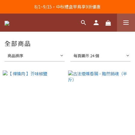
8/1~9/15，中秋禮盒早鳥享9折優惠
全部商品
商品排序
每頁顯示 24 個