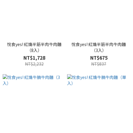
悅食yes! 紅燒半筋半肉牛肉麵
悅食yes! 紅燒半筋半肉牛肉麵
（8入）
（3入）
NT$1,728
NT$675
NT$2,232
NT$837