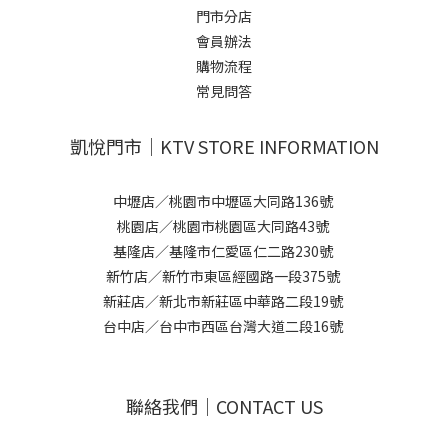
門市分店
會員辦法
購物流程
常見問答
凱悅門市｜KTV STORE INFORMATION
中壢店／桃園市中壢區大同路136號
桃園店／桃園市桃園區大同路43號
基隆店／基隆市仁愛區仁二路230號
新竹店／新竹市東區經國路一段375號
新莊店／新北市新莊區中華路二段19號
台中店／台中市西區台灣大道二段16號
聯絡我們｜CONTACT US