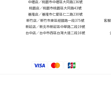
中壢店／桃園市中壢區大同路136號
桃園店／桃園市桃園區大同路43號
基隆店／基隆市仁愛區仁二路230號
新竹店／新竹市東區經國路一段375號
客服
新莊店／新北市新莊區中華路二段19號
台中店／台中市西區台灣大道二段16號