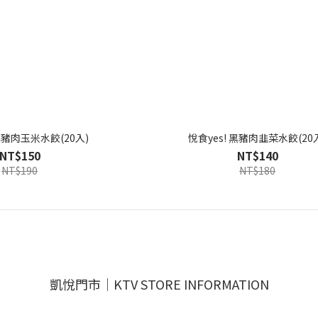
 黑豬肉玉米水餃(20入)
悅食yes! 黑豬肉韭菜水餃(20
NT$150
NT$140
NT$190
NT$180
凱悅門市｜KTV STORE INFORMATION