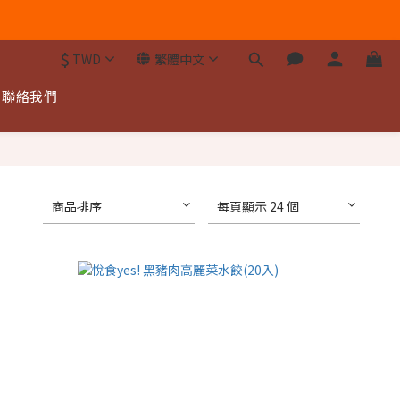
$
TWD
繁體中文
聯絡我們
商品排序
每頁顯示 24 個