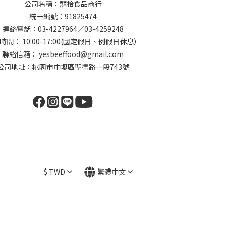
公司名稱：囍拾食品商行
統一編號：91825474
連絡電話：03-4227964／03-4259248
時間： 10:00-17:00(國定假日、例假日休息）
聯絡信箱： yesbeeffood@gmail.com
公司地址：桃園市中壢區聖德路一段743號
$
TWD
繁體中文