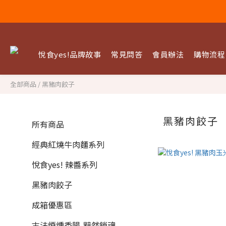
悅食yes!品牌故事
常見問答
會員辦法
購物流程
全部商品
/
黑豬肉餃子
黑豬肉餃子
所有商品
經典紅燒牛肉麵系列
悅食yes! 辣醬系列
黑豬肉餃子
成箱優惠區
古法煙燻香腸-黯然銷魂